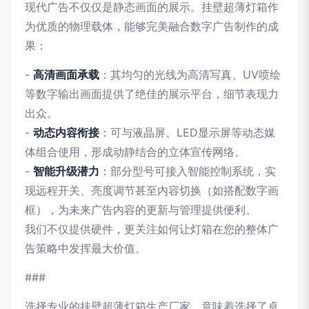
现代广告不仅仅是静态画面的展示。挂壁超薄灯箱作
为优质的物理载体，能够完美融合数字广告制作的成
果：
-
高清画面承载
：其均匀的光线为高清写真、UV喷绘
等数字输出画面提供了绝佳的展示平台，细节表现力
出众。
-
动态内容衔接
：可与液晶屏、LED显示屏等动态媒
体组合使用，形成动静结合的立体宣传网络。
-
智能升级潜力
：部分型号可接入智能控制系统，实
现远程开关、亮度调节甚至内容切换（如搭配数字画
框），为未来广告内容的更新与管理提供便利。
我们不仅提供硬件，更关注如何让灯箱在您的整体广
告策略中发挥最大价值。
###
选择专业的挂壁超薄灯箱生产厂家，意味着选择了卓