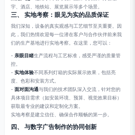
宇、酒店、地铁站、展览展示等多个场景。
三、 实地考察：眼见为实的品质保证
我们深知，设备的真实观感与工艺细节至关重要。因
此，我们热情欢迎每一位潜在客户与合作伙伴前来我
们的生产基地进行实地考察。在这里，您可以：
-
亲眼目睹
生产流程与工艺标准，感受严谨的质量管
控。
-
实地体验
不同系列灯箱的实际展示效果，包括亮
度、色彩和安装方式。
-
面对面沟通
与我们的技术团队深入交流，针对您的
具体项目需求（如安装环境、预算、视觉效果目标）
获取最专业的建议和定制化方案。
实地考察是建立信任、确保合作顺畅的第一步。
四、 与数字广告制作的协同创新