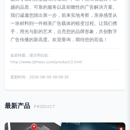
越的品质、可靠的服务以及前瞻性的广告解决方案。
我们诚邀您踏出第一步，前来实地考察，亲身感受从
一块材料到一件精美广告载体的蜕变过程。让我们携
手，用光与影的艺术，点亮您的品牌形象，共创数字
广告传播的新高度。欢迎垂询，期待您的莅临！
如若转载，请注明出处：
http://www.cjthwyv.com/product/2.html
更新时间：2026-08-06 08:08:30
最新产品
PRODUCT