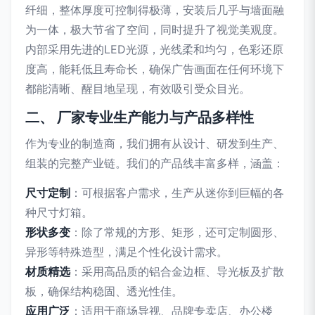
纤细，整体厚度可控制得极薄，安装后几乎与墙面融
为一体，极大节省了空间，同时提升了视觉美观度。
内部采用先进的LED光源，光线柔和均匀，色彩还原
度高，能耗低且寿命长，确保广告画面在任何环境下
都能清晰、醒目地呈现，有效吸引受众目光。
二、 厂家专业生产能力与产品多样性
作为专业的制造商，我们拥有从设计、研发到生产、
组装的完整产业链。我们的产品线丰富多样，涵盖：
尺寸定制
：可根据客户需求，生产从迷你到巨幅的各
种尺寸灯箱。
形状多变
：除了常规的方形、矩形，还可定制圆形、
异形等特殊造型，满足个性化设计需求。
材质精选
：采用高品质的铝合金边框、导光板及扩散
板，确保结构稳固、透光性佳。
应用广泛
：适用于商场导视、品牌专卖店、办公楼