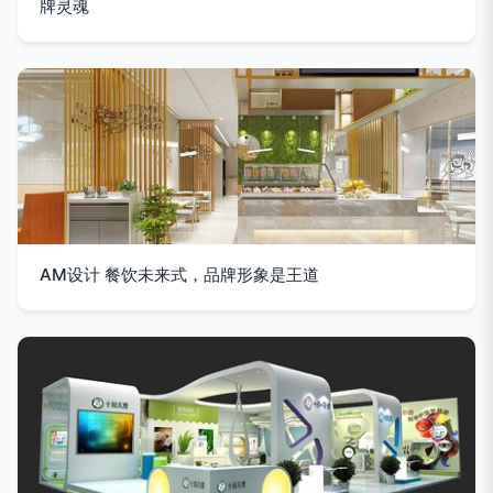
牌灵魂
AM设计 餐饮未来式，品牌形象是王道