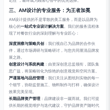
记住”，最终成为顾客心智中的优先选择。
三、AM设计的专业服务：为王者加冕
AM设计提供的不是零散的美工服务，而是以品牌为
核心的
一站式专业设计解决方案
。我们的服务流程体
现了对餐饮行业的深刻理解与专业匠心：
深度洞察与策略共创
：我们视自己为品牌的合作伙
伴，通过市场调研与策略研讨，与您共同厘清品牌发
展之路。
创意设计与系统构建
：由资深创意总监领衔，团队集
思广益，将策略转化为惊艳的创意视觉和空间方案。
严谨落地与品控管理
：我们关注从图纸到实物的每一
个细节，协助监督施工、物料制作与打样，确保设计
效果完美呈现。
长期品牌资产管理
：品牌建设非一蹴而就。我们可提
供长期的视觉维护与迭代建议，守护品牌资产随时代