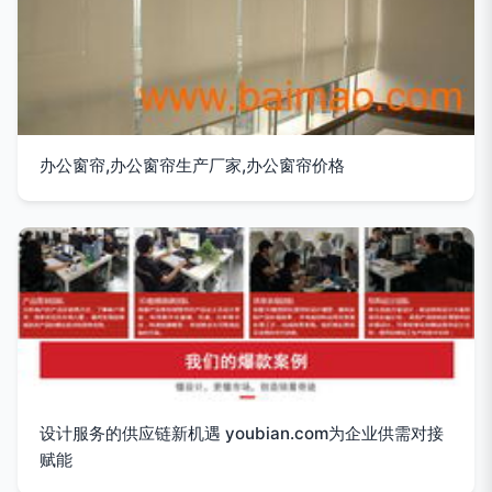
办公窗帘,办公窗帘生产厂家,办公窗帘价格
设计服务的供应链新机遇 youbian.com为企业供需对接
赋能