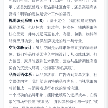
的核心价值、目标客群与市场差异点。是主打匠心传
承，还是潮流酷玩？是温馨社区食堂，还是高端商务
宴请？明确的定位是设计工作的基石。
视觉识别系统（VIS）
：基于定位，我们构建完整的
视觉体系。包括标志、标准字、标准色、辅助图形等
核心元素，并将其延展至名片、海报、包装、物料等
所有应用场景，确保品牌视觉的統一与专业。
空间体验设计
：餐厅空间是品牌形象最直接的物理载
体。我们将品牌基因注入空间设计，从动线规划、灯
光氛围、家具陈设到艺术装置，营造与品牌调性高度
契合的沉浸式环境，让顾客“身临其境”。
品牌话语体系
：从品牌故事、广告语到菜单文案、社
交媒体内容，我们塑造独特的品牌声音，与视觉形象
相辅相成，与消费者进行有效的情感沟通。
一个成功的品牌形象，能降低顾客的选择成本，在纷
繁的市场中快速“被看见”，并因其独特性与一致性“被