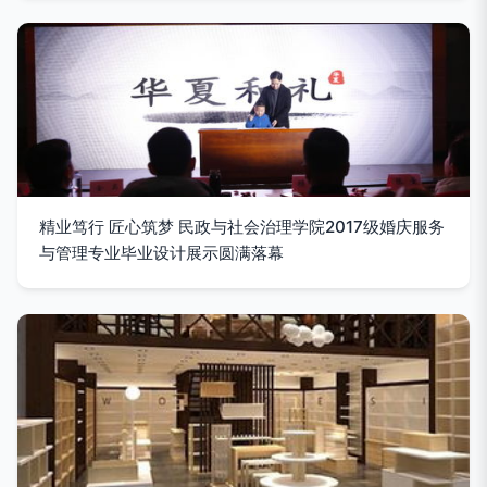
精业笃行 匠心筑梦 民政与社会治理学院2017级婚庆服务
与管理专业毕业设计展示圆满落幕