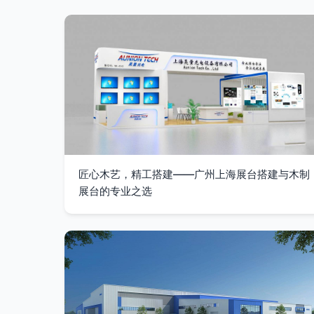
匠心木艺，精工搭建——广州上海展台搭建与木制
展台的专业之选