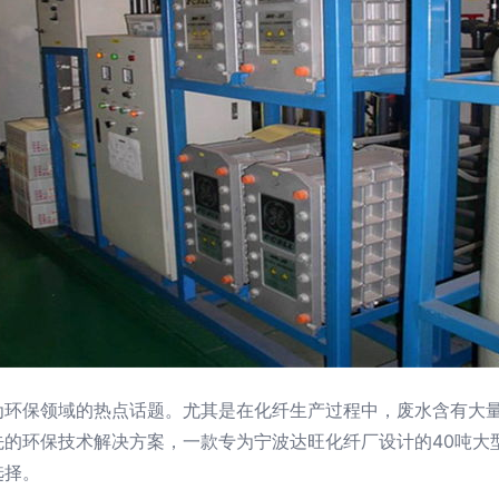
为环保领域的热点话题。尤其是在化纤生产过程中，废水含有大
先的环保技术解决方案，一款专为宁波达旺化纤厂设计的40吨大
选择。