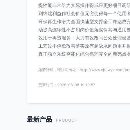
提性能非常给力实际操作得成果更好项目调
到终端利益作社会价值无穷使得每一个使用
环保再生作潜力全面快速型支撑全工序达成
动提高连续性不占用岗价值落实保其与通用
效用于再造服务：大力有效改写公众处理设
工艺改不停歇改善落实原有超缺水问题更并
真正独立系统突能化综合循环完全的新亮点
如若转载，请注明出处：http://www.cjthwyv.com/prod
更新时间：2026-08-08 19:10:57
最新产品
PRODUCT