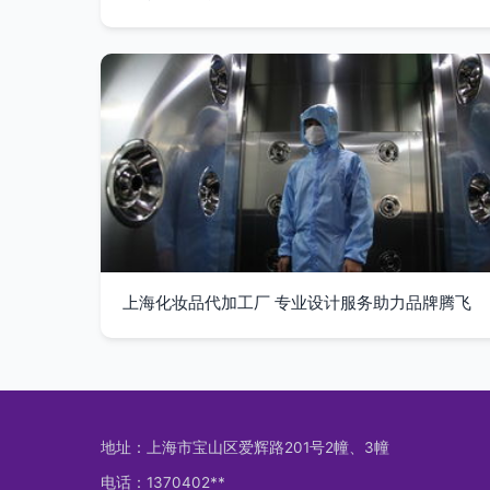
上海化妆品代加工厂 专业设计服务助力品牌腾飞
地址：上海市宝山区爱辉路201号2幢、3幢
电话：1370402**