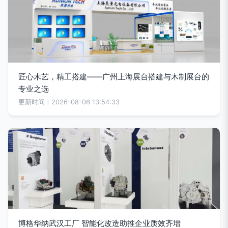
匠心木艺，精工搭建——广州上海展台搭建与木制展台的
专业之选
更新时间：2026-08-06 13:54:33
博格华纳武汉工厂 智能化改造助推企业质效齐增