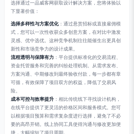
选择通过一品威客网获取设计解决方案，您将体验以
下显著价值：
选择多样性与方案优化
：通过悬赏招标或直接雇佣模
式，您可以一次性收获众多创意方案，在对比中激发
灵感、优中选优。这种竞争机制往往能催生出更具创
新性和市场竞争力的设计成果。
流程透明与保障有力
：平台提供标准化的交易流程、
资金托管服务和完善的纠纷处理机制。从需求发布、
方案沟通、中期修改到最终验收付款，每一步都有章
可循，有效保障了项目双方的权益，降低了交易风
险。
成本可控与效率提升
：相比传统线下寻找设计机构，
在线平台提供了更灵活的价格区间和服务模式。您可
以根据项目预算和需求复杂度进行选择，避免了不必
要的高昂开销。线上协同工具使得沟通与修改更加便
捷，大幅缩短了项目周期。