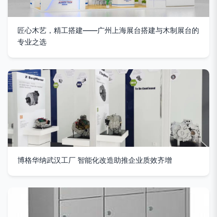
匠心木艺，精工搭建——广州上海展台搭建与木制展台的
专业之选
博格华纳武汉工厂 智能化改造助推企业质效齐增