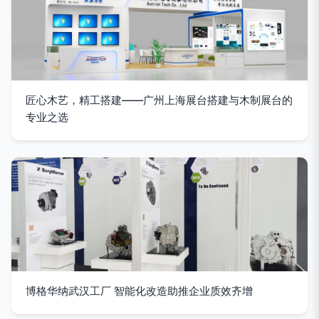
匠心木艺，精工搭建——广州上海展台搭建与木制展台的
专业之选
博格华纳武汉工厂 智能化改造助推企业质效齐增