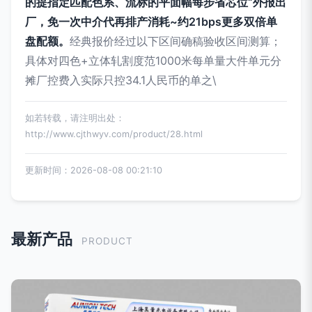
的提指定匹配色系、流标的平面幅每步省芯位“外报出
厂，免一次中介代再排产消耗~约21bps更多双倍单
盘配额。
经典报价经过以下区间确稿验收区间测算；
具体对四色+立体轧割度范1000米每单量大件单元分
摊厂控费入实际只控34.1人民币的单之\
如若转载，请注明出处：
http://www.cjthwyv.com/product/28.html
更新时间：2026-08-08 00:21:10
最新产品
PRODUCT