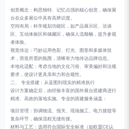
创意概念：构思独特、记忆点强的核心创意，确保展
台在众多展位中具有高辨识度。
空间布局：科学规划功能区，如产品展示区、洽谈
区、互动体验区和储藏区，确保人流顺畅，提升参观
者体验。
视觉传达：巧妙运用色彩、灯光、图形和多媒体技
术，营造所需的氛围，清晰有力地传达品牌信息。
本地化适配：考虑当地的文化习俗、审美偏好和法规
要求，使设计更具亲和力和合规性。
二、 专业搭建：从蓝图到现实的精准执行
设计方案确定后，由经验丰富的国外展台搭建商进行
精准、高效的落地实施。专业的搭建服务涵盖：
项目管理：协调物流、报关、现场施工、电力接驳等
复杂环节，确保流程无缝衔接。
材料与工艺：选用符合国际安全标准（如欧盟CE认