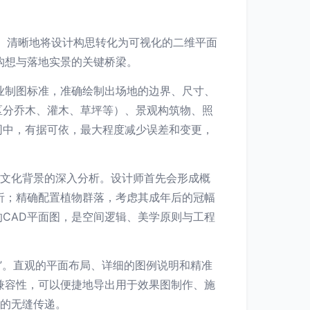
确、清晰地将设计构思转化为可视化的二维平面
构想与落地实景的关键桥梁。
业制图标准，准确绘制出场地的边界、尺寸、
区分乔木、灌木、草坪等）、景观构筑物、照
同中，有据可依，最大程度减少误差和变更，
及文化背景的深入分析。设计师首先会形成概
析；精确配置植物群落，考虑其成年后的冠幅
CAD平面图，是空间逻辑、美学原则与工程
”。直观的平面布局、详细的图例说明和精准
兼容性，可以便捷地导出用于效果图制作、施
间的无缝传递。