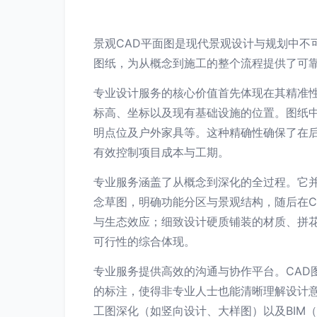
景观CAD平面图是现代景观设计与规划中不
图纸，为从概念到施工的整个流程提供了可靠
专业设计服务的核心价值首先体现在其精准
标高、坐标以及现有基础设施的位置。图纸
明点位及户外家具等。这种精确性确保了在
有效控制项目成本与工期。
专业服务涵盖了从概念到深化的全过程。它并
念草图，明确功能分区与景观结构，随后在
与生态效应；细致设计硬质铺装的材质、拼
可行性的综合体现。
专业服务提供高效的沟通与协作平台。CAD
的标注，使得非专业人士也能清晰理解设计
工图深化（如竖向设计、大样图）以及BIM