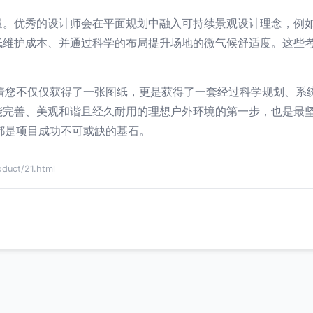
量。优秀的设计师会在平面规划中融入可持续景观设计理念，例如
低维护成本、并通过科学的布局提升场地的微气候舒适度。这些
味着您不仅仅获得了一张图纸，更是获得了一套经过科学规划、系
能完善、美观和谐且经久耐用的理想户外环境的第一步，也是最
都是项目成功不可或缺的基石。
ct/21.html