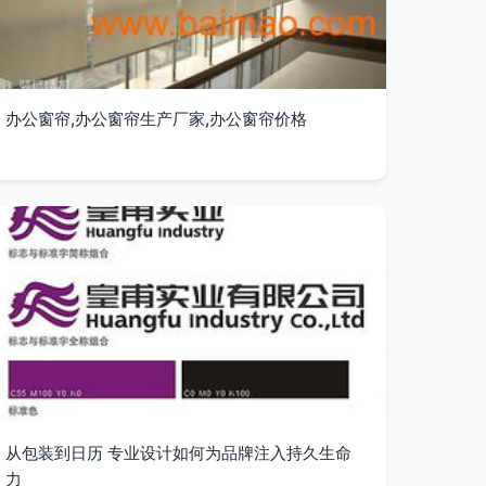
办公窗帘,办公窗帘生产厂家,办公窗帘价格
从包装到日历 专业设计如何为品牌注入持久生命
力