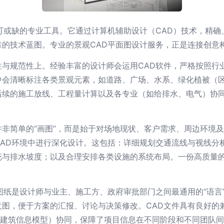
可或缺的专业工具。它通过计算机辅助设计（CAD）技术，精
的技术蓝图。专业的景观CAD平面图设计服务，正是连接创意
性与规范性上。经验丰富的设计师会运用CAD软件，严格按照行
中会清晰标注各类景观元素，如道路、广场、水系、绿化植被（
后续的施工放线、工程量计算以及各专业（如给排水、电气）协
非简单的“画图”，而是始于对场地现状、客户需求、周边环境
CAD环境中进行深化设计。这包括：详细规划交通流线与视线分
花与排水坡度；以及合理安排各类设施的系统布局。一份高质量的
图纸是设计师与业主、施工方、政府审批部门之间最通用的“语言
意图，便于方案的汇报、讨论与决策修改。CAD文件具有良好的
（建筑信息模型）协同，保障了项目信息在不同阶段和不同团队