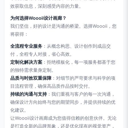
效获取信息，深刻感受内容的力量。
为何选择Woooii设计画廊？
我们坚信，好的设计是沟通的桥梁。选择Woooii，您
将获得：
全流程专业服务
：从概念构思、设计创作到成品交
付，全程专人对接，省心高效。
定制化解决方案
：拒绝模板化，每一项服务都基于您
的独特需求量身定制。
品质与时效双重保障
：对细节的严苛要求与科学的项
目流程管理，确保高品质作品按时交付。
持续的沟通与支持
：我们重视与客户的每一次沟通，
确保设计方向始终与您的期望同步，并提供持续的优
化建议。
让Woooii设计画廊成为您值得信赖的创意伙伴。无论
是打造全新的品牌形象，还是优化现有的视觉资产，