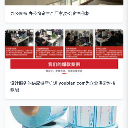
办公窗帘,办公窗帘生产厂家,办公窗帘价格
设计服务的供应链新机遇 youbian.com为企业供需对接
赋能