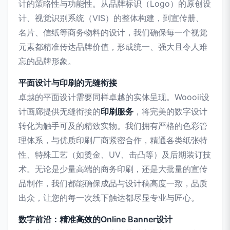
计的策略性与功能性。从品牌标识（Logo）的原创设
计、视觉识别系统（VIS）的整体构建，到宣传册、
名片、信纸等商务物料的设计，我们确保每一个视觉
元素都精准传达品牌价值，形成统一、强大且令人难
忘的品牌形象。
平面设计与印刷的无缝衔接
卓越的平面设计需要同样卓越的实体呈现。Woooii设
计画廊提供无缝衔接的
印刷服务
，将完美的数字设计
转化为触手可及的精致实物。我们拥有严格的色彩管
理体系，与优质印刷厂商紧密合作，精通各类纸张特
性、特殊工艺（如烫金、UV、击凸等）及后期装订技
术。无论是少量高端的商务印刷，还是大批量的宣传
品制作，我们都能确保成品与设计稿高度一致，品质
出众，让您的每一次线下触达都尽显专业与匠心。
数字前沿：精准高效的Online Banner设计